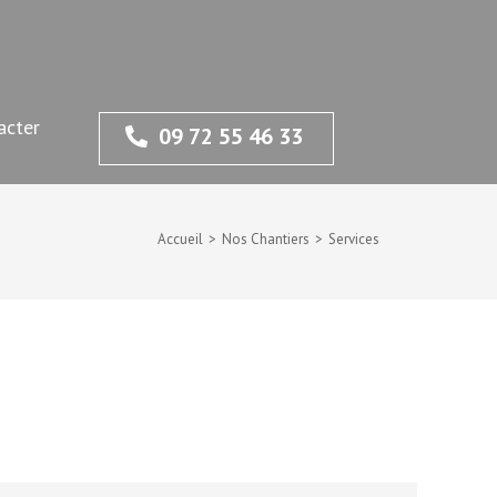
acter
09 72 55 46 33
Accueil
>
Nos Chantiers
>
Services