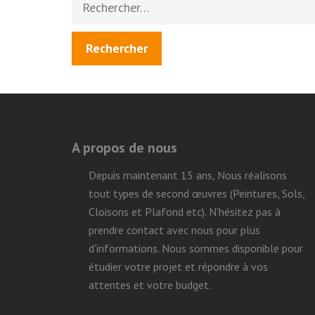
A propos de nous
Depuis maintenant 15 ans, Nous réalisons
tout types de second œuvres (Peintures, Sols,
Cloisons et Plafond etc). N'hésitez pas à
prendre contact avec nous pour plus
d'informations. Nous sommes disponible pour
étudier votre projet et répondre à vos
attentes et votre budget.